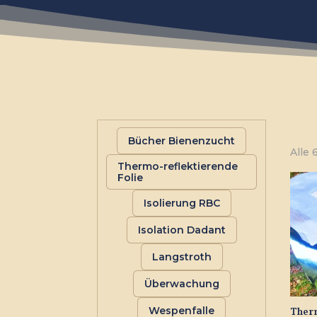
Bücher Bienenzucht
Alle
Thermo-reflektierende
Folie
Isolierung RBC
Isolation Dadant
Langstroth
Überwachung
Wespenfalle
Ther