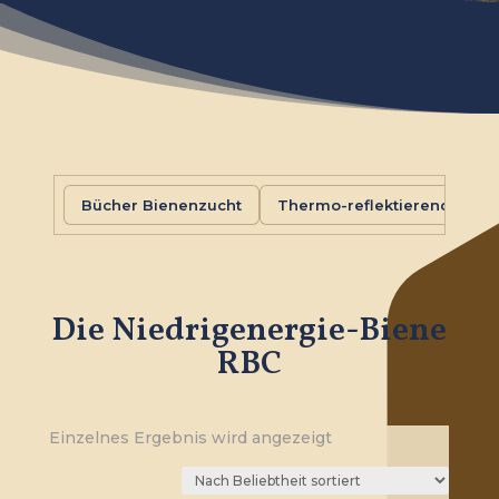
Bücher Bienenzucht
Thermo-reflektierende Foli
Die Niedrigenergie-Biene
RBC
Einzelnes Ergebnis wird angezeigt