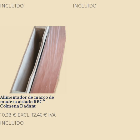
INCLUIDO
INCLUIDO
Alimentador de marco de
madera aislado RBC® -
Colmena Dadant
10,38
€
EXCL.
12,46
€
IVA
INCLUIDO