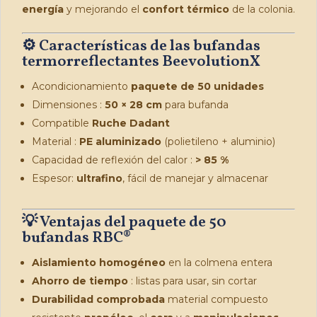
energía
y mejorando el
confort térmico
de la colonia.
⚙️ Características de las bufandas
termorreflectantes BeevolutionX
Acondicionamiento
paquete de 50 unidades
Dimensiones :
50 × 28 cm
para bufanda
Compatible
Ruche Dadant
Material :
PE aluminizado
(polietileno + aluminio)
Capacidad de reflexión del calor :
> 85 %
Espesor:
ultrafino
, fácil de manejar y almacenar
💡 Ventajas del paquete de 50
bufandas RBC
®
Aislamiento homogéneo
en la colmena entera
Ahorro de tiempo
: listas para usar, sin cortar
Durabilidad comprobada
material compuesto