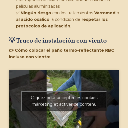
películas aluminizadas.
✅
Ningún riesgo
con los tratamientos
Varromed
o
al ácido oxálico
, a condición de
respetar los
protocolos de aplicación
.
💡 Truco de instalación con viento
👉 Cómo colocar el paño termo-reflectante RBC
incluso con viento:
Cliquez pour accepter les cookies
márketing et activer ce contenu