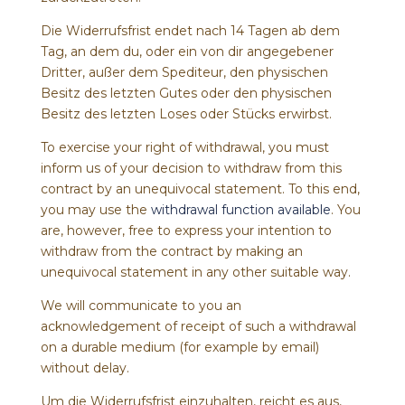
Die Widerrufsfrist endet nach 14 Tagen ab dem
Tag, an dem du, oder ein von dir angegebener
Dritter, außer dem Spediteur, den physischen
Besitz des letzten Gutes oder den physischen
Besitz des letzten Loses oder Stücks erwirbst.
To exercise your right of withdrawal, you must
inform us of your decision to withdraw from this
contract by an unequivocal statement. To this end,
you may use the
withdrawal function available
. You
are, however, free to express your intention to
withdraw from the contract by making an
unequivocal statement in any other suitable way.
We will communicate to you an
acknowledgement of receipt of such a withdrawal
on a durable medium (for example by email)
without delay.
Um die Widerrufsfrist einzuhalten, reicht es aus,