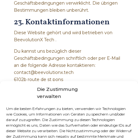
Geschäftsbedingungen verwirklicht. Die übrigen
Bestimmungen bleiben unberührt.
23. Kontaktinformationen
Diese Website gehört und wird betrieben von
BeevolutionX Tech .
Du kannst uns bezüglich dieser
Geschäftsbedingungen schriftlich oder per E-Mail
an die folgende Adresse kontaktieren:
contact@beevolutionx.tech
6102b route de st pons
Combres bel air
Die Zustimmung
34330 la salvetat sur agout
verwalten
24. Herunterladen
Um die besten Erfahrungen zu bieten, verwenden wir Technologien
wie Cookies, um Informationen von Geräten zu speichern und/oder
Sie können auch
Herunterladen
Unsere
darauf zuzugreifen. Die Zustimmung zu diesen Technologien
Allgemeinen Geschäftsbedingungen als PDF.
ermöglicht es uns, Daten wie das Surfverhalten oder eindeutige IDs auf
dieser Website zu verarbeiten. Die Nichtzustimmung oder der Widerruf
der Zustimmung kann sich negativ auf bestimmte Merkmale und