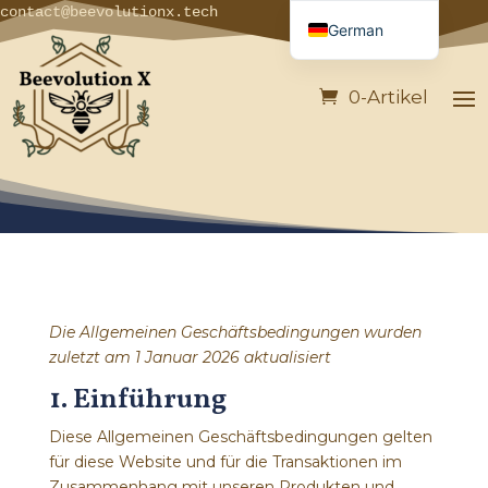
contact@beevolutionx.tech
German
French
0-Artikel
English
Italian
Spanish
Portuguese
Die Allgemeinen Geschäftsbedingungen wurden
zuletzt am 1 Januar 2026 aktualisiert
1. Einführung
Diese Allgemeinen Geschäftsbedingungen gelten
für diese Website und für die Transaktionen im
Zusammenhang mit unseren Produkten und