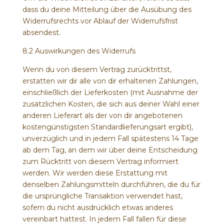
dass du deine Mitteilung über die Ausübung des
Widerrufsrechts vor Ablauf der Widerrufsfrist
absendest.
8.2 Auswirkungen des Widerrufs
Wenn du von diesem Vertrag zurücktrittst,
erstatten wir dir alle von dir erhaltenen Zahlungen,
einschließlich der Lieferkosten (mit Ausnahme der
zusätzlichen Kosten, die sich aus deiner Wahl einer
anderen Lieferart als der von dir angebotenen
kostengünstigsten Standardlieferungsart ergibt),
unverzüglich und in jedem Fall spätestens 14 Tage
ab dem Tag, an dem wir über deine Entscheidung
zum Rücktritt von diesem Vertrag informiert
werden. Wir werden diese Erstattung mit
denselben Zahlungsmitteln durchführen, die du für
die ursprüngliche Transaktion verwendet hast,
sofern du nicht ausdrücklich etwas anderes
vereinbart hattest. In jedem Fall fallen für diese