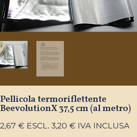
Pellicola termoriflettente
BeevolutionX 37,5 cm (al metro)
2,67
€
ESCL.
3,20
€
IVA INCLUSA