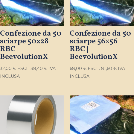
Confezione da 50
Confezione da 50
sciarpe 50x28
sciarpe 56×56
RBC |
RBC |
BeevolutionX
BeevolutionX
32,00
€
ESCL.
38,40
€
IVA
68,00
€
ESCL.
81,60
€
IVA
INCLUSA
INCLUSA