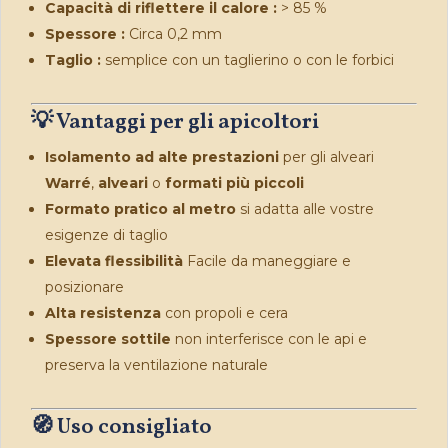
Capacità di riflettere il calore :
> 85 %
Spessore :
Circa 0,2 mm
Taglio :
semplice con un taglierino o con le forbici
💡 Vantaggi per gli apicoltori
Isolamento ad alte prestazioni
per gli alveari
Warré
,
alveari
o
formati più piccoli
Formato pratico al metro
si adatta alle vostre
esigenze di taglio
Elevata flessibilità
Facile da maneggiare e
posizionare
Alta resistenza
con propoli e cera
Spessore sottile
non interferisce con le api e
preserva la ventilazione naturale
🧭 Uso consigliato