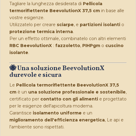
Tagliare la lunghezza desiderata di
Pellicola
termoriflettente BeevolutionX 37,5 cm
in base alle
vostre esigenze.
Utilizzatelo per creare
sciarpe
, e
partizioni isolanti
o
protezione termica interna
.
Per un effetto ottimale, combinatelo con altri elementi
RBC BeevolutionX
:
fazzoletto
,
PIHPgm
o
cuscino
isolante
.
🐝 Una soluzione BeevolutionX
durevole e sicura
Le
Pellicola termoriflettente BeevolutionX 37,5
cm
è un
una soluzione professionale e sostenibile
,
certificato per
contatto con gli alimenti
e progettato
per le esigenze dell'apicoltura moderna.
Garantisce
isolamento uniforme
e un
miglioramento dell'efficienza energetica
, Le api e
l'ambiente sono rispettati.