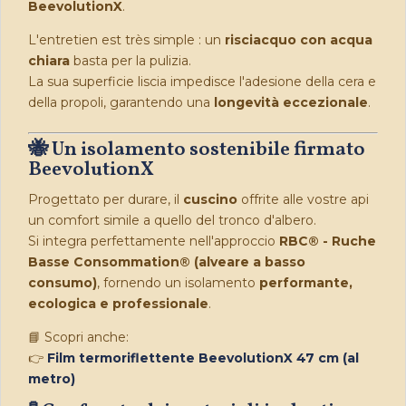
BeevolutionX
.
L'entretien est très simple : un
risciacquo con acqua
chiara
basta per la pulizia.
La sua superficie liscia impedisce l'adesione della cera e
della propoli, garantendo una
longevità eccezionale
.
🐝 Un isolamento sostenibile firmato
BeevolutionX
Progettato per durare, il
cuscino
offrite alle vostre api
un comfort simile a quello del tronco d'albero.
Si integra perfettamente nell'approccio
RBC® - Ruche
Basse Consommation® (alveare a basso
consumo)
, fornendo un isolamento
performante,
ecologica e professionale
.
📘 Scopri anche:
👉
Film termoriflettente BeevolutionX 47 cm (al
metro)