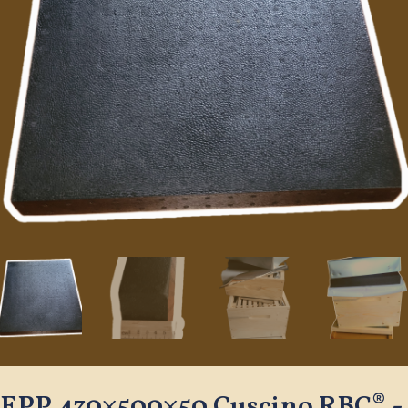
EPP 430×500×50 Cuscino RBC® -