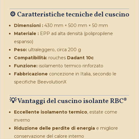
⚙️ Caratteristiche tecniche del cuscino
Dimensioni :
430 mm × 500 mm × 50 mm
Materiale :
EPP ad alta densità (polipropilene
espanso)
Peso:
ultraleggero, circa 200 g
Compatibilità:
rouches
Dadant 10c
Funzione:
isolamento termico rinforzato
Fabbricazione
concezione in Italia, secondo le
specifiche BeevolutionX
💡 Vantaggi del cuscino isolante RBC
®
Eccellente isolamento termico
, estate come
inverno
Riduzione delle perdite di energia
e migliore
conservazione del calore interno