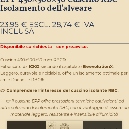
Isolamento dell'alveare
23,95
€
ESCL.
28,74
€
IVA
INCLUSA
Disponibile su richiesta – con preavviso.
Cuscino 430×500×50 mm RBC®.
Fabbricato da
ICKO
secondo il capitolato
BeevolutionX
.
Leggero, durevole e riciclabile, offre un isolamento ottimale per
arnie Dadant e RBC
®
.
👉 Comprendere l'interesse del cuscino isolante RBC:
👉 Il cuscino EPP offre prestazioni termiche equivalenti ad
altre soluzioni di isolamento RBC, con il vantaggio di essere un
materiale leggero, resistente e insensibile all’umidità.