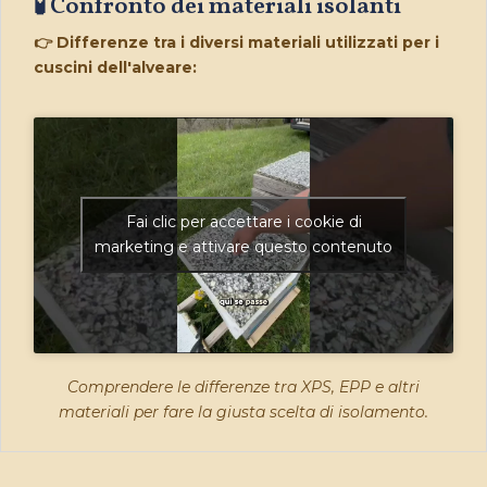
🧪 Confronto dei materiali isolanti
👉 Differenze tra i diversi materiali utilizzati per i
cuscini dell'alveare:
Fai clic per accettare i cookie di
marketing e attivare questo contenuto
Comprendere le differenze tra XPS, EPP e altri
materiali per fare la giusta scelta di isolamento.