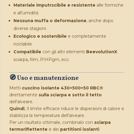
Materiale imputrscibile e resistente
alle formiche
e all'umidità
Nessuna muffa o deformazione
, anche dopo
diverse stagioni
Ecologico e sostenibile
e completamente
riciclabile
Compatibile
con gli altri elementi
BeevolutionX
sciarpa, film, PIHPgm, ecc.
🧭 Uso e manutenzione
Metti
cuscino isolante 430×500×50 RBC®
direttamente
sulla sciarpa e sotto il tetto
dell'alveare.
Quindi
, Il limite efficace riduce le dispersioni di calore e
stabilizza la temperatura dell'alveare.
Per un risultato ottimale, combinalo con
sciarpa
termoriflettente
e dei
partitioni isolanti