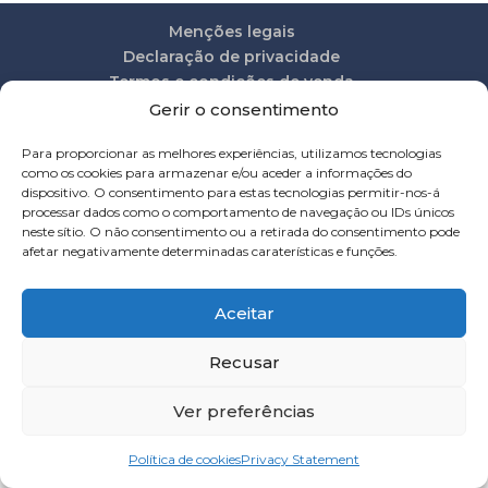
Menções legais
Declaração de privacidade
Termos e condições de venda
A minha conta
Política de cookies
Gerir o consentimento
Para proporcionar as melhores experiências, utilizamos tecnologias
como os cookies para armazenar e/ou aceder a informações do
dispositivo. O consentimento para estas tecnologias permitir-nos-á
Crédito BeevolutionX
processar dados como o comportamento de navegação ou IDs únicos
neste sítio. O não consentimento ou a retirada do consentimento pode
afetar negativamente determinadas caraterísticas e funções.
Aceitar
Recusar
Ver preferências
Política de cookies
Privacy Statement