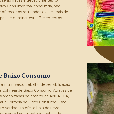
tas serão fracas e dececionantes. O
ixo Consumo: mal conduzida, não
e oferecer os resultados excecionais de
capaz de dominar estes 3 elementos.
de Baixo Consumo
ram um vasto trabalho de sensibilização
a Colmeia de Baixo Consumo. Através de
es organizadas no âmbito da ANERCEA,
tar a Colmeia de Baixo Consumo. Este
m verdadeiro efeito bola de neve,
 sucesso largamente reconhecido.