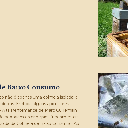
 de Baixo Consumo
o não é apenas uma colmeia isolada: é
apícolas. Embora alguns apicultores
de Alta Performance de Marc Guillemain
o adotaram os princípios fundamentais
mizada da Colmeia de Baixo Consumo. Ao