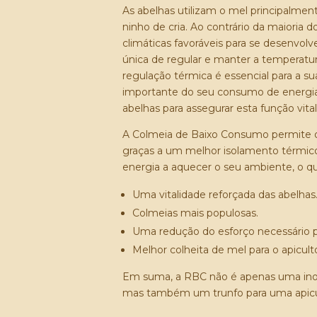
As abelhas utilizam o mel principalme
ninho de cria. Ao contrário da maioria
climáticas favoráveis para se desenvo
única de regular e manter a temperatura
regulação térmica é essencial para a s
importante do seu consumo de energi
abelhas para assegurar esta função vital
A Colmeia de Baixo Consumo permite ot
graças a um melhor isolamento térmic
energia a aquecer o seu ambiente, o q
Uma vitalidade reforçada das abelhas
Colmeias mais populosas.
Uma redução do esforço necessário p
Melhor colheita de mel para o apiculto
Em suma, a RBC não é apenas uma inov
mas também um trunfo para uma apicult