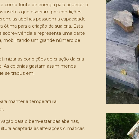
nte como fonte de energia para aquecer o
 dos insetos que esperam por condições
lverem, as abelhas possuem a capacidade
 ótima para a criação da sua cria. Esta
ua sobrevivência e representa uma parte
a, mobilizando um grande número de
.
imizar as condições de criação da cria
o. As colónias gastam assim menos
ue se traduz em:
.
ara manter a temperatura.
r.
ação para o bem-estar das abelhas,
ura adaptada às alterações climáticas.