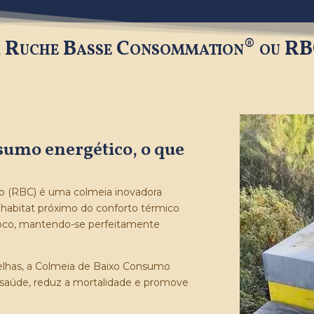
 Ruche Basse Consommation®
ou R
sumo energético, o que
o (RBC) é uma colmeia inovadora
 habitat próximo do conforto térmico
oco, mantendo-se perfeitamente
elhas, a Colmeia de Baixo Consumo
a saúde, reduz a mortalidade e promove