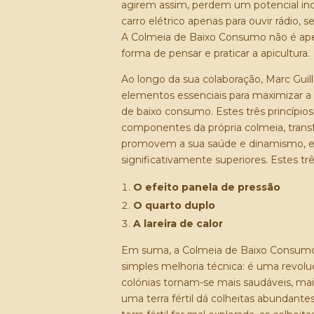
agirem assim, perdem um potencial i
carro elétrico apenas para ouvir rádio, 
A Colmeia de Baixo Consumo não é ap
forma de pensar e praticar a apicultura.
Ao longo da sua colaboração, Marc Guil
elementos essenciais para maximizar a 
de baixo consumo. Estes três princípios
componentes da própria colmeia, transf
promovem a sua saúde e dinamismo, e
significativamente superiores. Estes t
O efeito panela de pressão
O quarto duplo
A lareira de calor
Em suma, a Colmeia de Baixo Consumo
simples melhoria técnica: é uma revoluç
colónias tornam-se mais saudáveis, mai
uma terra fértil dá colheitas abundant