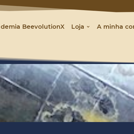
demia BeevolutionX
Loja
A minha co