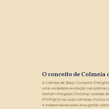
O conceito de Colmeia
A Colmeia de Baixo Consumo Energétic
uma verdadeira revolução nas práticas 
tenham integrado Divisórias Isoladas 
(PIHPgm) nas suas colmeias, muitos nã
e indispensáveis para uma gestão oti