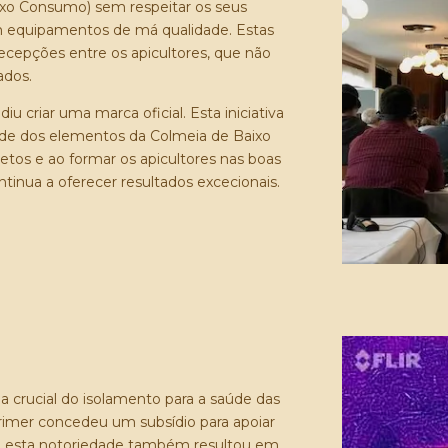
xo Consumo) sem respeitar os seus
m equipamentos de má qualidade. Estas
ecepções entre os apicultores, que não
ados.
iu criar uma marca oficial. Esta iniciativa
idade dos elementos da Colmeia de Baixo
tos e ao formar os apicultores nas boas
tinua a oferecer resultados excecionais.
a crucial do isolamento para a saúde das
grimer concedeu um subsídio para apoiar
o, esta notoriedade também resultou em