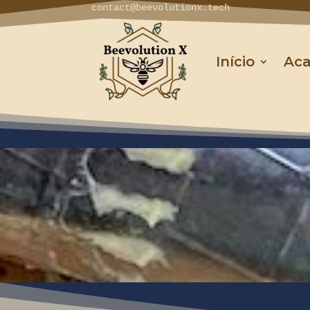
contact@beevolutionx.tech
Início
Aca