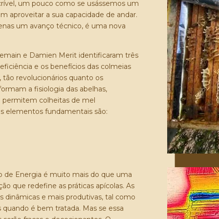
ncrível, um pouco como se usássemos um
sem aproveitar a sua capacidade de andar.
enas um avanço técnico, é uma nova
lemain e Damien Merit identificaram três
eficiência e os benefícios das colmeias
, tão revolucionários quanto os
ormam a fisiologia das abelhas,
 permitem colheitas de mel
rês elementos fundamentais são:
 de Energia é muito mais do que uma
ão que redefine as práticas apícolas. As
s dinâmicas e mais produtivas, tal como
es quando é bem tratada. Mas se essa