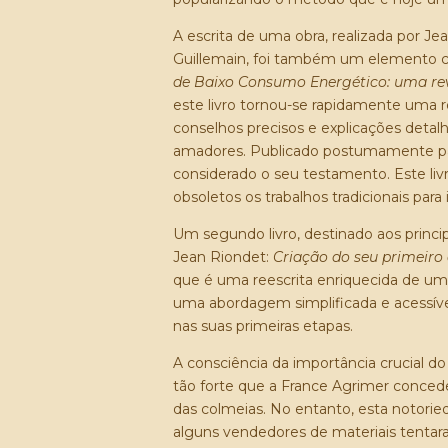
A escrita de uma obra, realizada por J
Guillemain, foi também um elemento ch
de Baixo Consumo Energético: uma re
este livro tornou-se rapidamente uma r
conselhos precisos e explicações detal
amadores. Publicado postumamente par
considerado o seu testamento. Este livr
obsoletos os trabalhos tradicionais para i
Um segundo livro, destinado aos princip
Jean Riondet:
Criação do seu primeiro
que é uma reescrita enriquecida de um 
uma abordagem simplificada e acessíve
nas suas primeiras etapas.
A consciência da importância crucial do
tão forte que a France Agrimer conced
das colmeias. No entanto, esta notorie
alguns vendedores de materiais tenta