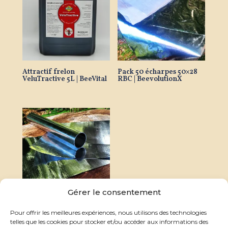
Attractif frelon
Pack 50 écharpes 50×28
VeluTractive 5L | BeeVital
RBC | BeevolutionX
Gérer le consentement
Mouchoir thermo-
Pour offrir les meilleures expériences, nous utilisons des technologies
réflecteur BeevolutionX
31cm x 50m
telles que les cookies pour stocker et/ou accéder aux informations des