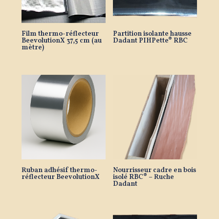
Film thermo-réflecteur
Partition isolante hausse
BeevolutionX 37,5 cm (au
Dadant PIHPette® RBC
mètre)
Ruban adhésif thermo-
Nourrisseur cadre en bois
réflecteur BeevolutionX
isolé RBC® – Ruche
Dadant