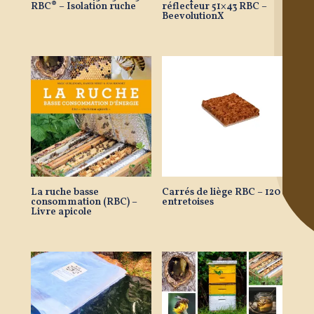
RBC® – Isolation ruche
réflecteur 51×43 RBC –
BeevolutionX
La ruche basse
Carrés de liège RBC – 120
consommation (RBC) –
entretoises
Livre apicole