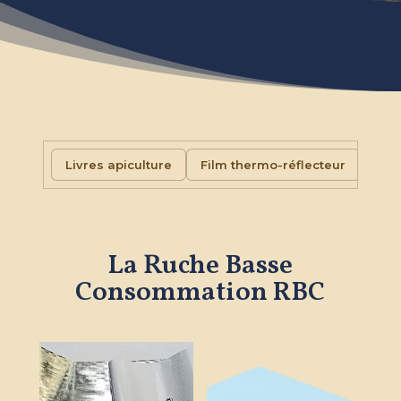
Livres apiculture
Film thermo-réflecteur
Isol
La Ruche Basse
Consommation RBC